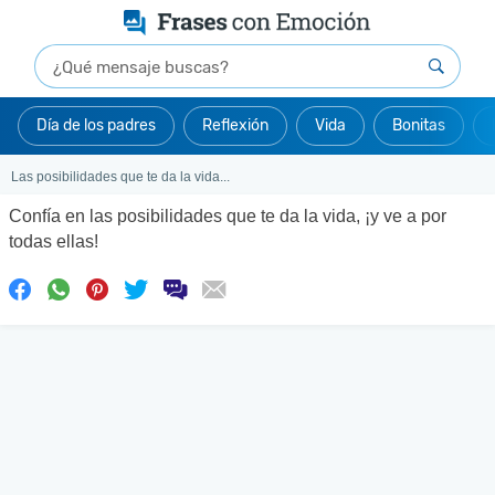
Día de los padres
Reflexión
Vida
Bonitas
Las posibilidades que te da la vida...
Confía en las posibilidades que te da la vida, ¡y ve a por
todas ellas!