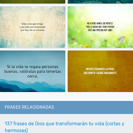
FRASES RELACIONADAS
137 frases de Dios que transformarán tu vida (cortas y
hermosas)