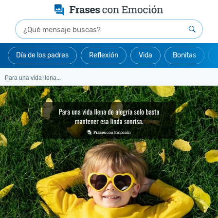
Día de los padres
Reflexión
Vida
Bonitas
Para una vida llena...