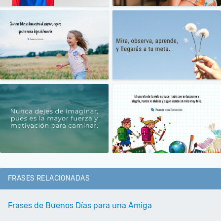
FRASES RELACIONADAS
Frases de Buenos Días para una Amiga