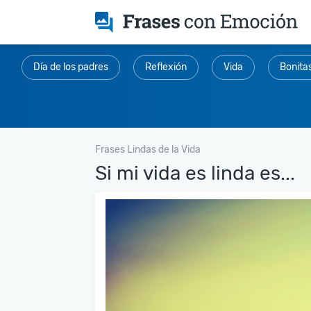
Día de los padres
Reflexión
Vida
Bonita
Frases Lindas de la Vida
Si mi vida es linda es...