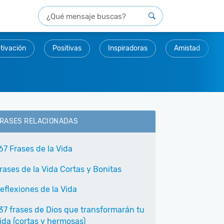
tivación
Positivas
Inspiradoras
Amistad
RASES RELACIONADAS
67 Frases de la Vida
rases de la Vida Cortas y Bonitas
eflexiones de la Vida
37 frases de Dios que transformarán tu
ida (cortas y hermosas)