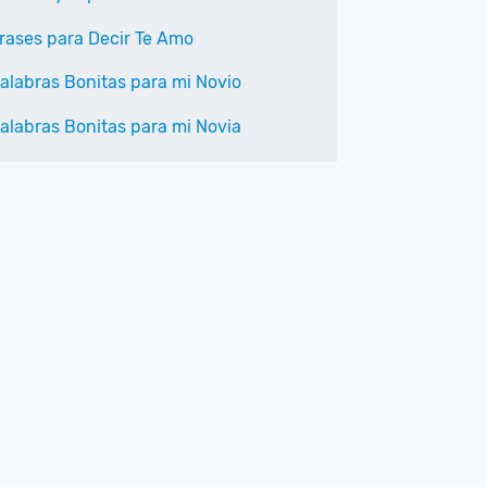
rases para Decir Te Amo
alabras Bonitas para mi Novio
alabras Bonitas para mi Novia