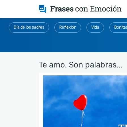
Día de los padres
Reflexión
Vida
Bonita
Te amo. Son palabras...