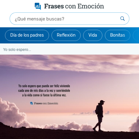
Día de los padres
Reflexión
Vida
Bonitas
Yo solo espero...