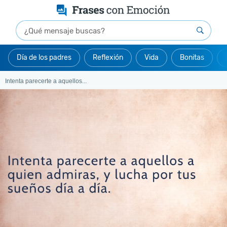
Día de los padres
Reflexión
Vida
Bonitas
Intenta parecerte a aquellos...