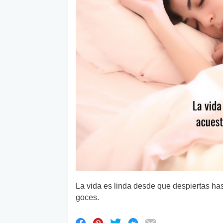
La vida es linda desde que despiertas ha
goces.