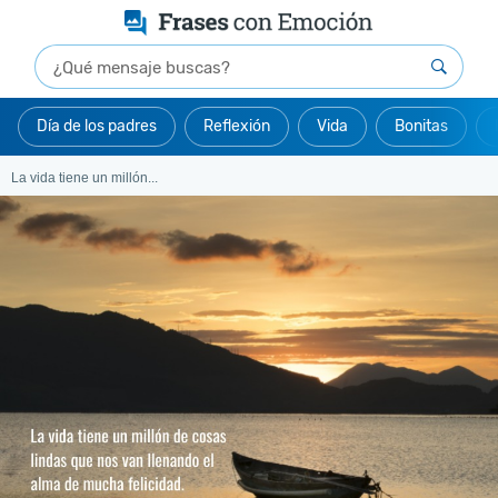
Día de los padres
Reflexión
Vida
Bonitas
La vida tiene un millón...