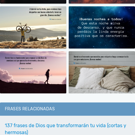
FRASES RELACIONADAS
137 frases de Dios que transformarán tu vida (cortas y
hermosas)