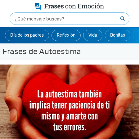
Día de los padres
Reflexión
Vida
Bonitas
Frases de Autoestima