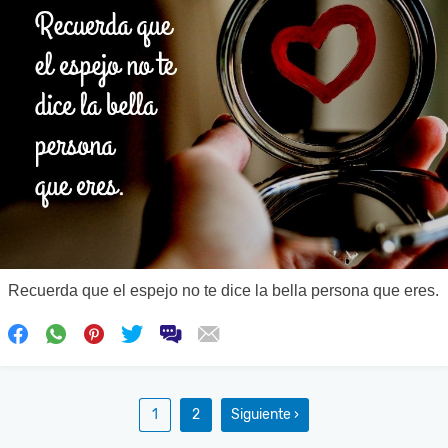
Recuerda que el espejo no te dice la bella persona que eres.
1
2
Siguiente ›