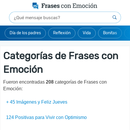
Día de los padres
Reflexión
Vida
Bonitas
Categorías de Frases con
Emoción
Fueron encontradas
208
categorías de Frases con
Emoción:
+ 45 Imágenes y Feliz Jueves
124 Positivas para Vivir con Optimismo