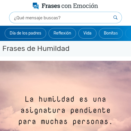
Día de los padres
Reflexión
Vida
Bonitas
Frases de Humildad