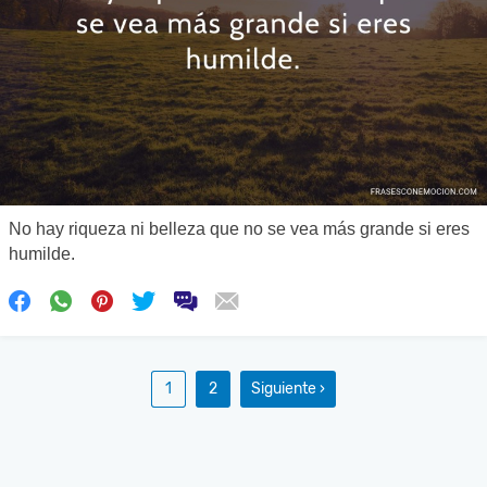
No hay riqueza ni belleza que no se vea más grande si eres
humilde.
1
2
Siguiente ›