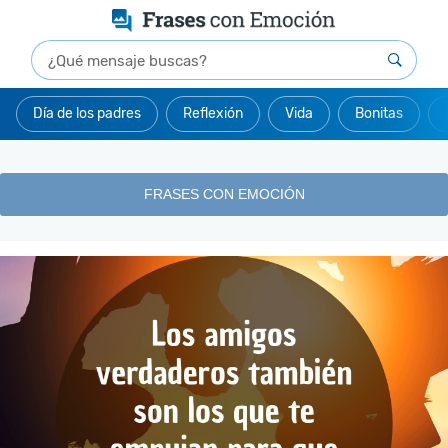
Día de los padres
Reflexión
Vida
Bonitas
FRASES CON EMOCIÓN