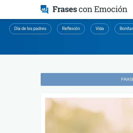
Día de los padres
Reflexión
Vida
Bonita
FRAS