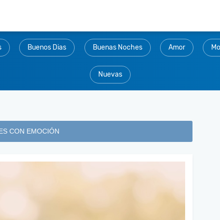
s
Buenos Dias
Buenas Noches
Amor
Mo
Nuevas
ES CON EMOCIÓN