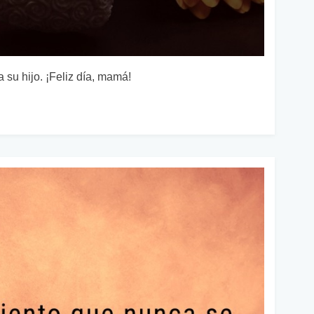
a su hijo. ¡Feliz día, mamá!