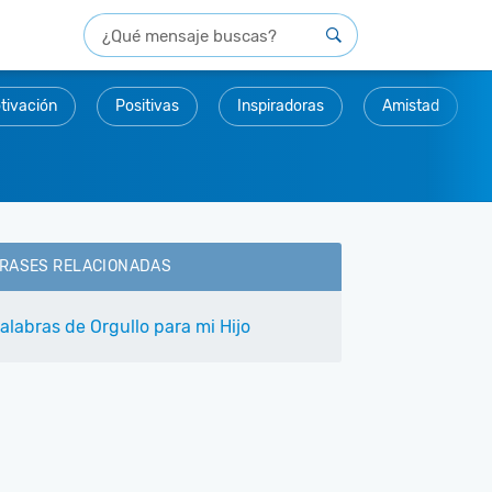
tivación
Positivas
Inspiradoras
Amistad
RASES RELACIONADAS
alabras de Orgullo para mi Hijo