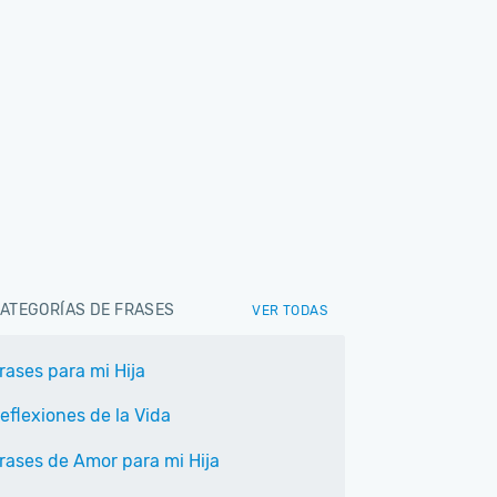
ATEGORÍAS DE FRASES
VER TODAS
rases para mi Hija
eflexiones de la Vida
rases de Amor para mi Hija