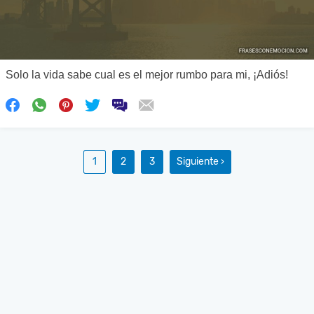
Solo la vida sabe cual es el mejor rumbo para mi, ¡Adiós!
1
2
3
Siguiente ›