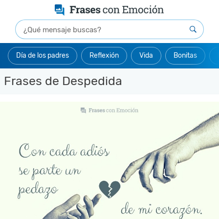
Día de los padres
Reflexión
Vida
Bonitas
Frases de Despedida