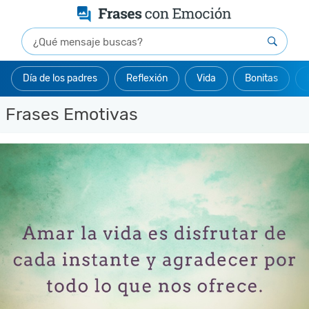
Día de los padres
Reflexión
Vida
Bonitas
Frases Emotivas