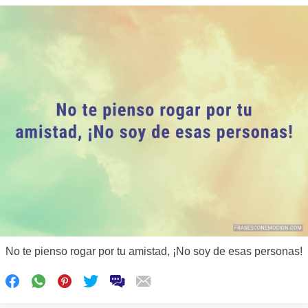
No te pienso rogar por tu amistad, ¡No soy de esas personas!