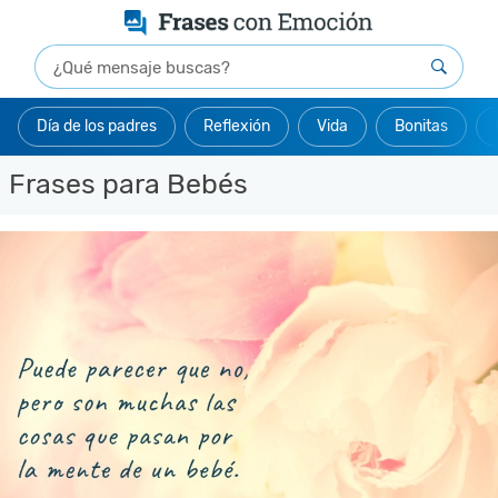
Día de los padres
Reflexión
Vida
Bonitas
Frases para Bebés