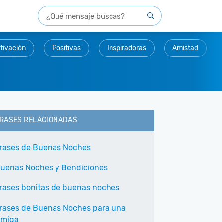
tivación
Positivas
Inspiradoras
Amistad
RASES RELACIONADAS
rases de Buenas Noches
uenas Noches y Bendiciones
rases bonitas de buenas noches
rases de Buenas Noches para una
miga