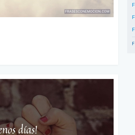
F
F
F
F