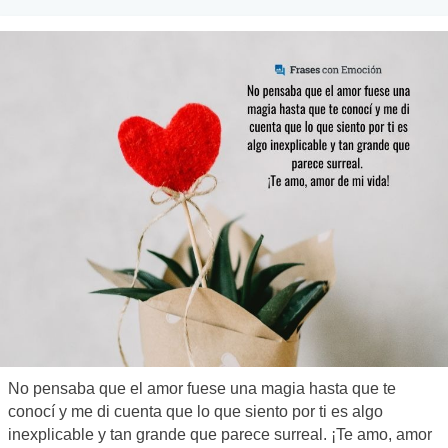
No pensaba que el amor fuese una magia hasta que te
conocí y me di cuenta que lo que siento por ti es algo
inexplicable y tan grande que parece surreal. ¡Te amo, amor