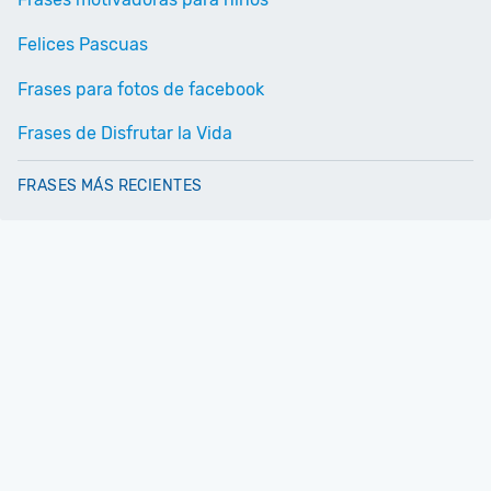
Felices Pascuas
Frases para fotos de facebook
Frases de Disfrutar la Vida
FRASES MÁS RECIENTES