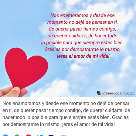
Nos enamoramos y desde ese momento no dejé de pensar
en ti, de querer pasar tiempo contigo, de querer cuidarte, de
hacer todo lo posible para que siempre estés bien. Gracias
por demostrarme lo mismo, ¡eres el amor de mi vida!