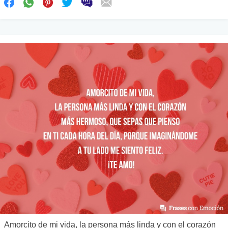
Amorcito de mi vida, la persona más linda y con el corazón