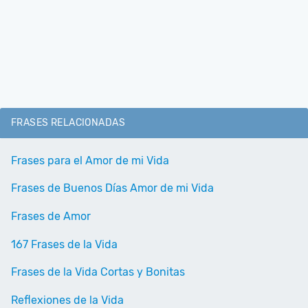
FRASES RELACIONADAS
Frases para el Amor de mi Vida
Frases de Buenos Días Amor de mi Vida
Frases de Amor
167 Frases de la Vida
Frases de la Vida Cortas y Bonitas
Reflexiones de la Vida