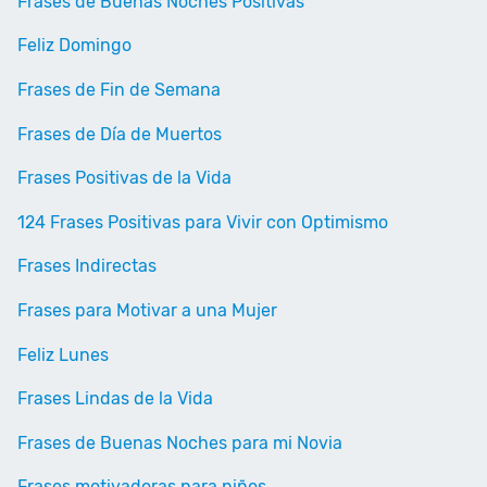
Frases de Buenas Noches Positivas
Feliz Domingo
Frases de Fin de Semana
Frases de Día de Muertos
Frases Positivas de la Vida
124 Frases Positivas para Vivir con Optimismo
Frases Indirectas
Frases para Motivar a una Mujer
Feliz Lunes
Frases Lindas de la Vida
Frases de Buenas Noches para mi Novia
Frases motivadoras para niños