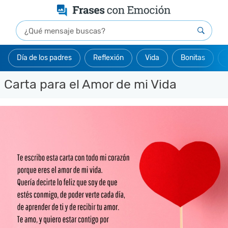
Día de los padres
Reflexión
Vida
Bonitas
Carta para el Amor de mi Vida