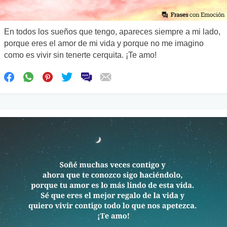
En todos los sueños que tengo, apareces siempre a mi lado,
porque eres el amor de mi vida y porque no me imagino
como es vivir sin tenerte cerquita. ¡Te amo!