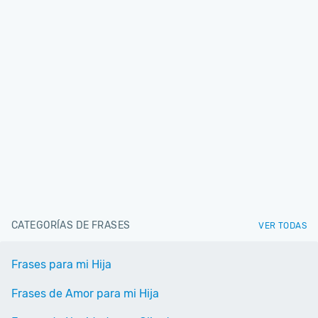
CATEGORÍAS DE FRASES
VER TODAS
Frases para mi Hija
Frases de Amor para mi Hija