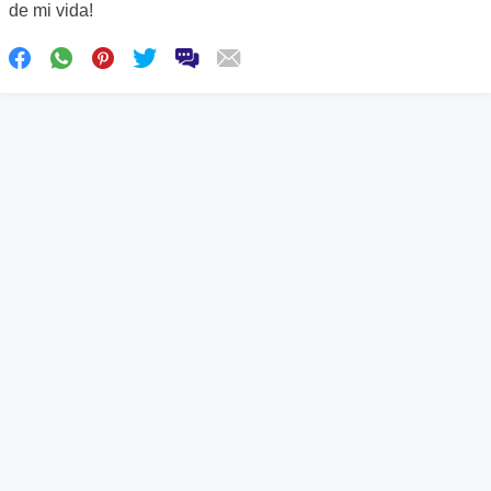
de mi vida!