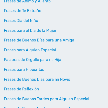
Frases de Ánimo y Aliento
Frases de Te Extraño
Frases Día del Niño
Frases para el Día de la Mujer
Frases de Buenos Días para una Amiga
Frases para Alguien Especial
Palabras de Orgullo para mi Hija
Frases para Hipócritas
Frases de Buenos Días para mi Novio
Frases de Reflexión
Frases de Buenas Tardes para Alguien Especial