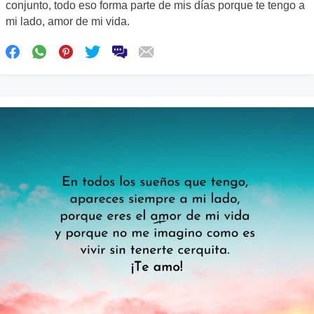
conjunto, todo eso forma parte de mis días porque te tengo a
mi lado, amor de mi vida.